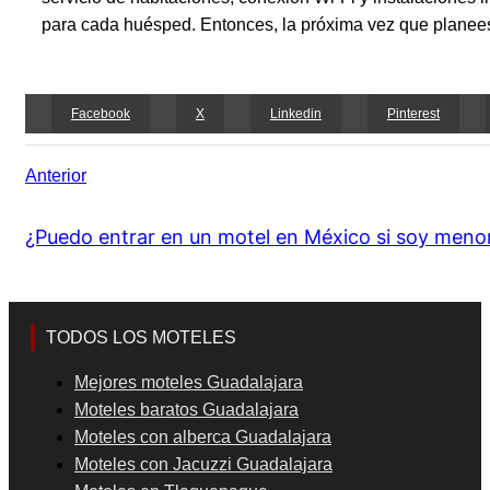
para cada huésped. Entonces, la próxima vez que planees
Facebook
X
Linkedin
Pinterest
Anterior
¿Puedo entrar en un motel en México si soy meno
TODOS LOS MOTELES
Mejores moteles Guadalajara
Moteles baratos Guadalajara
Moteles con alberca Guadalajara
Moteles con Jacuzzi Guadalajara