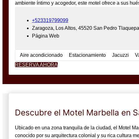
ambiente íntimo y acogedor, este motel ofrece a sus hu
+523319799099
Zaragoza, Los Altos, 45520 San Pedro Tlaquep
Página Web
Aire acondicionado
Estacionamiento
Jacuzzi
V
RESERVA AHORA
Descubre el Motel Marbella en 
Ubicado en una zona tranquila de la ciudad, el Motel Ma
conocido por su arquitectura colonial y su rica cultura m