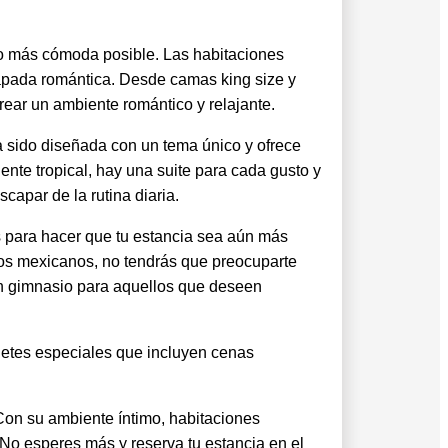
 lo más cómoda posible. Las habitaciones
pada romántica. Desde camas king size y
rear un ambiente romántico y relajante.
a sido diseñada con un tema único y ofrece
ente tropical, hay una suite para cada gusto y
capar de la rutina diaria.
s para hacer que tu estancia sea aún más
llos mexicanos, no tendrás que preocuparte
o un gimnasio para aquellos que deseen
uetes especiales que incluyen cenas
Con su ambiente íntimo, habitaciones
 No esperes más y reserva tu estancia en el