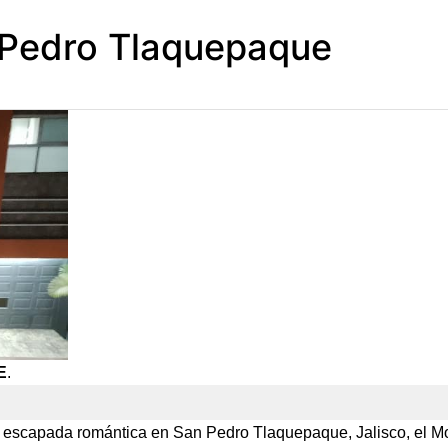
 Pedro Tlaquepaque
E
.
 escapada romántica en San Pedro Tlaquepaque, Jalisco, el Mot