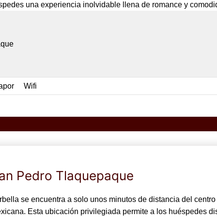
éspedes una experiencia inolvidable llena de romance y comodi
aque
apor
Wifi
San Pedro Tlaquepaque
rbella se encuentra a solo unos minutos de distancia del centr
exicana. Esta ubicación privilegiada permite a los huéspedes dis