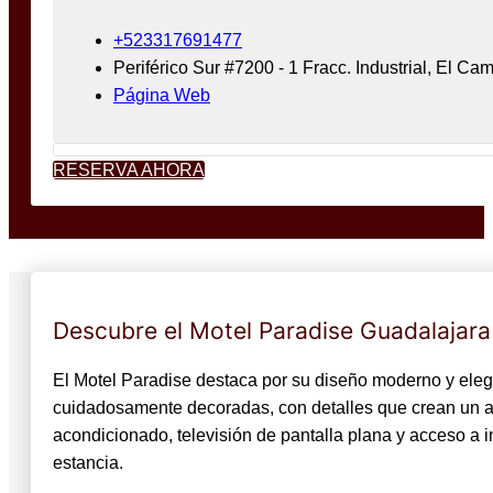
+523317691477
Periférico Sur #7200 - 1 Fracc. Industrial, El 
Página Web
RESERVA AHORA
Descubre el Motel Paradise Guadalajar
El Motel Paradise destaca por su diseño moderno y elega
cuidadosamente decoradas, con detalles que crean un am
acondicionado, televisión de pantalla plana y acceso a 
estancia.