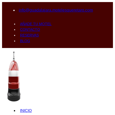
info@guadalajara.motelesqueretaro.com
AÑADE TU MOTEL
CONTACTO
RESERVAS
BLOG
INICIO