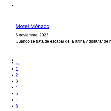
Motel Mónaco
6 noviembre, 2023
Cuando se trata de escapar de la rutina y disfrutar 
←
1
2
3
4
5
…
8