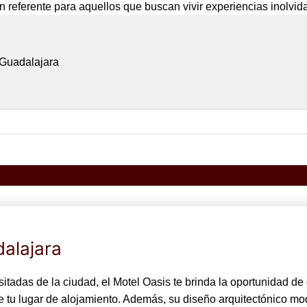
n referente para aquellos que buscan vivir experiencias inolvi
 Guadalajara
alajara
adas de la ciudad, el Motel Oasis te brinda la oportunidad de d
de tu lugar de alojamiento. Además, su diseño arquitectónico m