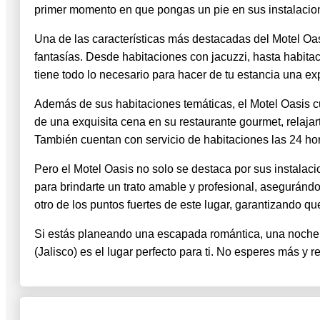
primer momento en que pongas un pie en sus instalacio
Una de las características más destacadas del Motel Oas
fantasías. Desde habitaciones con jacuzzi, hasta habita
tiene todo lo necesario para hacer de tu estancia una ex
Además de sus habitaciones temáticas, el Motel Oasis c
de una exquisita cena en su restaurante gourmet, relajart
También cuentan con servicio de habitaciones las 24 hora
Pero el Motel Oasis no solo se destaca por sus instalaci
para brindarte un trato amable y profesional, aseguránd
otro de los puntos fuertes de este lugar, garantizando q
Si estás planeando una escapada romántica, una noche
(Jalisco) es el lugar perfecto para ti. No esperes más y 