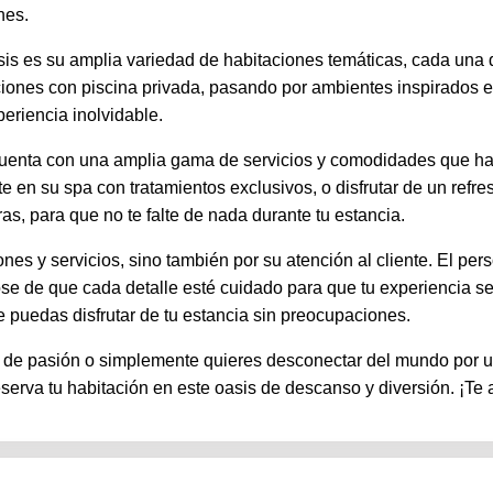
nes.
is es su amplia variedad de habitaciones temáticas, cada una d
ciones con piscina privada, pasando por ambientes inspirados e
periencia inolvidable.
uenta con una amplia gama de servicios y comodidades que hará
e en su spa con tratamientos exclusivos, o disfrutar de un refre
s, para que no te falte de nada durante tu estancia.
ones y servicios, sino también por su atención al cliente. El pe
ose de que cada detalle esté cuidado para que tu experiencia se
ue puedas disfrutar de tu estancia sin preocupaciones.
 de pasión o simplemente quieres desconectar del mundo por u
reserva tu habitación en este oasis de descanso y diversión. ¡T