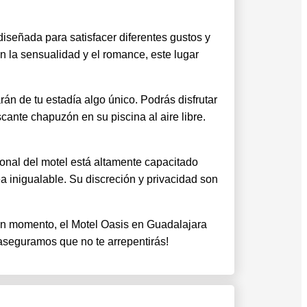
iseñada para satisfacer diferentes gustos y
n la sensualidad y el romance, este lugar
n de tu estadía algo único. Podrás disfrutar
scante chapuzón en su piscina al aire libre.
rsonal del motel está altamente capacitado
a inigualable. Su discreción y privacidad son
n momento, el Motel Oasis en Guadalajara
e aseguramos que no te arrepentirás!