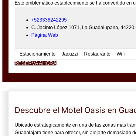
Este emblemático establecimiento se ha convertido en u
+523338242295
C. Jacinto López 1071, La Guadalupana, 44220
Página Web
Estacionamiento
Jacuzzi
Restaurante
Wifi
RESERVA AHORA
Descubre el Motel Oasis en Guad
Ubicado estratégicamente en una de las zonas más transit
Guadalajara tiene para ofrecer, sin alejarte demasiado 