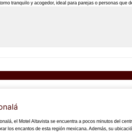
orno tranquilo y acogedor, ideal para parejas o personas que de
onalá
alá, el Motel Altavista se encuentra a pocos minutos del centro
rar los encantos de esta región mexicana. Además, su ubicación