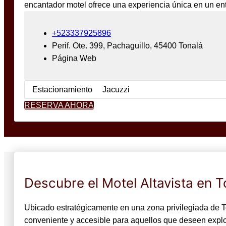
encantador motel ofrece una experiencia única en un ent
+523337925896
Perif. Ote. 399, Pachaguillo, 45400 Tonalá
Página Web
Estacionamiento
Jacuzzi
RESERVA AHORA
Descubre el Motel Altavista en T
Ubicado estratégicamente en una zona privilegiada de Ton
conveniente y accesible para aquellos que deseen explo