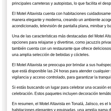
principales carreteras y autopistas, lo que facilita el de
El Motel Altavista cuenta con habitaciones cuidadosame
manera elegante y moderna, creando un ambiente acoge
acondicionado, televisión de pantalla plana, minibar y 
Una de las características más destacadas del Motel Al
opciones para relajarse y divertirse, como jacuzzis priv
también cuenta con un restaurante que ofrece deliciosos
una amplia selección de bebidas y cócteles.
El Motel Altavista se preocupa por brindar a sus huéspe
que está disponible las 24 horas para atender cualquier
vigilancia y acceso controlado, para garantizar la tranq
Si estás buscando un lugar para celebrar una ocasión es
celebración. Estos paquetes incluyen decoración temátic
En resumen, el Motel Altavista en Tonalá, Jalisco, es el
habitaciones elegantes y equipadas, una amplia gama de