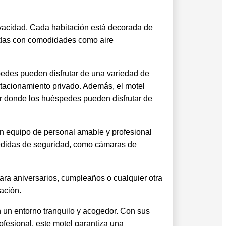
ivacidad. Cada habitación está decorada de
adas con comodidades como aire
pedes pueden disfrutar de una variedad de
estacionamiento privado. Además, el motel
bar donde los huéspedes pueden disfrutar de
un equipo de personal amable y profesional
 medidas de seguridad, como cámaras de
ara aniversarios, cumpleaños o cualquier otra
ación.
en un entorno tranquilo y acogedor. Con sus
fesional, este motel garantiza una