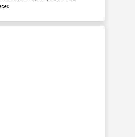
ecer.