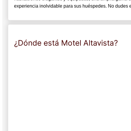
experiencia inolvidable para sus huéspedes. No dudes en v
¿Dónde está Motel Altavista?