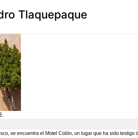
dro Tlaquepaque
E
.
co, se encuentra el Motel Colón, un lugar que ha sido testigo 