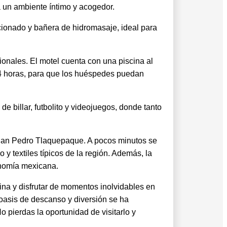
 un ambiente íntimo y acogedor.
cionado y bañera de hidromasaje, ideal para
ionales. El motel cuenta con una piscina al
s 24 horas, para que los huéspedes puedan
 billar, futbolito y videojuegos, donde tanto
e San Pedro Tlaquepaque. A pocos minutos se
 textiles típicos de la región. Además, la
ronomía mexicana.
na y disfrutar de momentos inolvidables en
 oasis de descanso y diversión se ha
 pierdas la oportunidad de visitarlo y