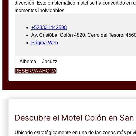
diversión. Este emblemático motel se ha convertido en u
momentos inolvidables.
+523331442598
Av. Cristóbal Colón 4820, Cerro del Tesoro, 4
Página Web
Alberca
Jacuzzi
RESERVA AHORA
Descubre el Motel Colón en Sa
Ubicado estratégicamente en una de las zonas más privi