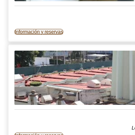
Información y reservas
L