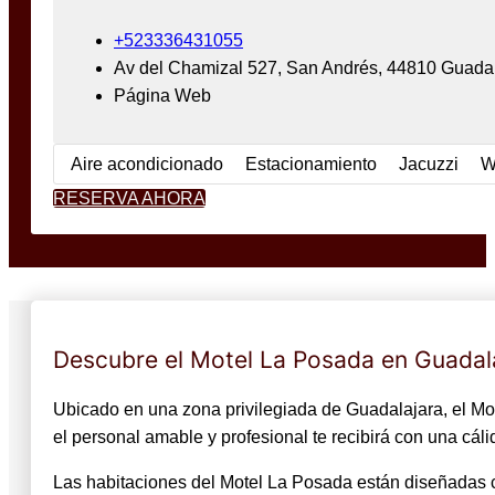
+523336431055
Av del Chamizal 527, San Andrés, 44810 Guada
Página Web
Aire acondicionado
Estacionamiento
Jacuzzi
W
RESERVA AHORA
Descubre el Motel La Posada en Guadal
Ubicado en una zona privilegiada de Guadalajara, el Mot
el personal amable y profesional te recibirá con una cál
Las habitaciones del Motel La Posada están diseñadas 