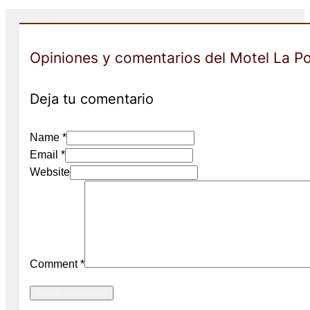
Opiniones y comentarios del Motel La P
Deja tu comentario
Name *
Email *
Website
Comment
*