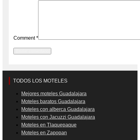
Comment
*
TODOS LOS MOTELES
Mejores moteles Guadalajara
Moteles baratos Guadalajara
Moteles con alberca Guadalajara
Moteles con Jacuzzi Guadalajara
Moteles en Tlaquepaque
Moteles en Zapopan