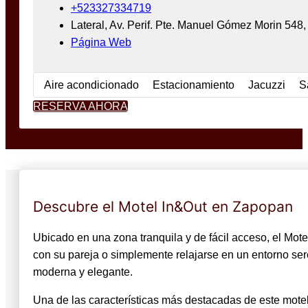
+523327334719
Lateral, Av. Perif. Pte. Manuel Gómez Morin 548
Página Web
Aire acondicionado
Estacionamiento
Jacuzzi
S
RESERVA AHORA
Descubre el Motel In&Out en Zapopan
Ubicado en una zona tranquila y de fácil acceso, el Mot
con su pareja o simplemente relajarse en un entorno ser
moderna y elegante.
Una de las características más destacadas de este motel