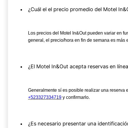
¿Cuál el el precio promedio del Motel In&
Los precios del Motel In&Out pueden variar en fun
general, el precio/hora en fin de semana es más 
¿El Motel In&Out acepta reservas en líne
Generalmente sí es posible realizar una reserva e
+523327334719
y confirmarlo.
¿Es necesario presentar una identificaci