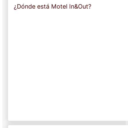
¿Dónde está Motel In&Out?